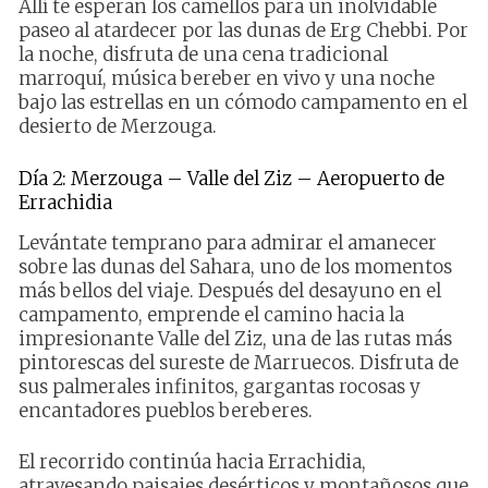
Allí te esperan los camellos para un inolvidable
paseo al atardecer por las dunas de Erg Chebbi. Por
la noche, disfruta de una cena tradicional
marroquí, música bereber en vivo y una noche
bajo las estrellas en un cómodo campamento en el
desierto de Merzouga.
Día 2: Merzouga – Valle del Ziz – Aeropuerto de
Errachidia
Levántate temprano para admirar el amanecer
sobre las dunas del Sahara, uno de los momentos
más bellos del viaje. Después del desayuno en el
campamento, emprende el camino hacia la
impresionante Valle del Ziz, una de las rutas más
pintorescas del sureste de Marruecos. Disfruta de
sus palmerales infinitos, gargantas rocosas y
encantadores pueblos bereberes.
El recorrido continúa hacia Errachidia,
atravesando paisajes desérticos y montañosos que