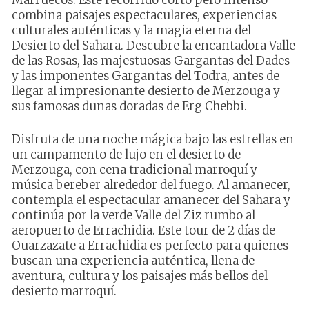
Marruecos. Este recorrido corto pero intenso
combina paisajes espectaculares, experiencias
culturales auténticas y la magia eterna del
Desierto del Sahara. Descubre la encantadora Valle
de las Rosas, las majestuosas Gargantas del Dades
y las imponentes Gargantas del Todra, antes de
llegar al impresionante desierto de Merzouga y
sus famosas dunas doradas de Erg Chebbi.
Disfruta de una noche mágica bajo las estrellas en
un campamento de lujo en el desierto de
Merzouga, con cena tradicional marroquí y
música bereber alrededor del fuego. Al amanecer,
contempla el espectacular amanecer del Sahara y
continúa por la verde Valle del Ziz rumbo al
aeropuerto de Errachidia. Este tour de 2 días de
Ouarzazate a Errachidia es perfecto para quienes
buscan una experiencia auténtica, llena de
aventura, cultura y los paisajes más bellos del
desierto marroquí.