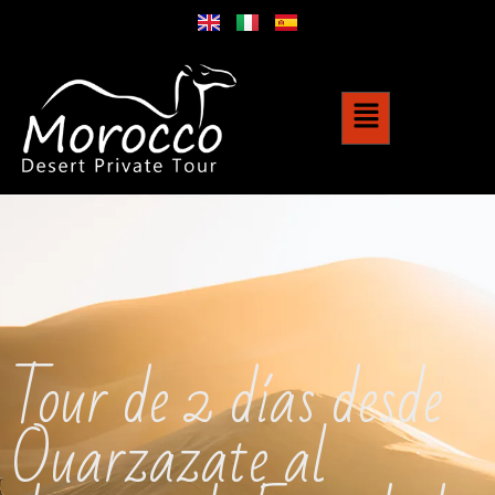
Tour de 2 días desde
Ouarzazate al