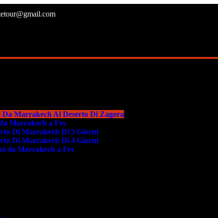
atetour@gmail.com
i Da Marrakech Al Deserto Di Zagora
i da Marrakech a Fes
erto Di Marrakech Di 3 Giorni
erto Di Marrakech Di 4 Giorni
rni da Marrakech a Fes