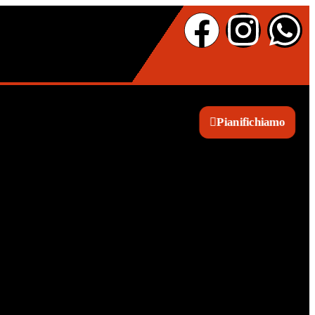
Pianifichiamo