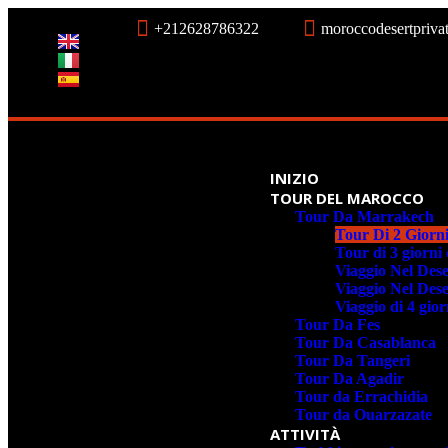
+212628786322
moroccodesertpriv
INIZIO
TOUR DEL MAROCCO
Tour Da Marrakech
Tour Di 2 Giorn
Tour di 3 giorn
Viaggio Nel Des
Viaggio Nel Des
Viaggio di 4 gio
Tour Da Fes
Tour Da Casablanca
Tour Da Tangeri
Tour Da Agadir
Tour da Errachidia
Tour da Ouarzazate
ATTIVITÀ