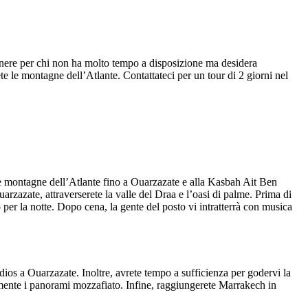
enere per chi non ha molto tempo a disposizione ma desidera
 le montagne dell’Atlante. Contattateci per un tour di 2 giorni nel
e montagne dell’Atlante fino a Ouarzazate e alla Kasbah Ait Ben
arzazate, attraverserete la valle del Draa e l’oasi di palme. Prima di
 per la notte. Dopo cena, la gente del posto vi intratterrà con musica
dios a Ouarzazate. Inoltre, avrete tempo a sufficienza per godervi la
mente i panorami mozzafiato. Infine, raggiungerete Marrakech in