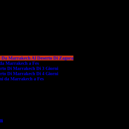
i Da Marrakech Al Deserto Di Zagora
i da Marrakech a Fes
erto Di Marrakech Di 3 Giorni
erto Di Marrakech Di 4 Giorni
rni da Marrakech a Fes
li