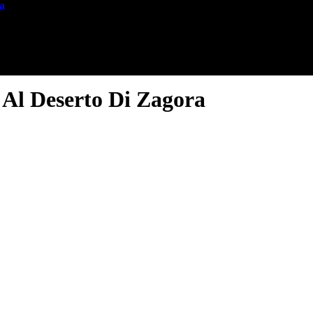
a
 Al Deserto Di Zagora