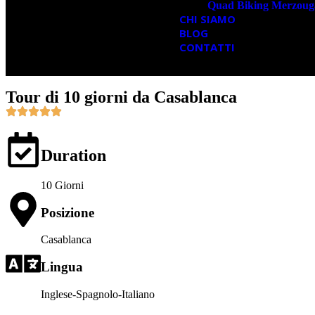
Quad Biking Merzoug
CHI SIAMO
BLOG
CONTATTI
Tour di 10 giorni da Casablanca
Duration
10 Giorni
Posizione
Casablanca
Lingua
Inglese-Spagnolo-Italiano