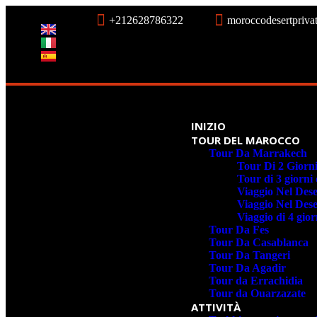
+212628786322
moroccodesertpriv
INIZIO
TOUR DEL MAROCCO
Tour Da Marrakech
Tour Di 2 Giorn
Tour di 3 giorn
Viaggio Nel Des
Viaggio Nel Des
Viaggio di 4 gio
Tour Da Fes
Tour Da Casablanca
Tour Da Tangeri
Tour Da Agadir
Tour da Errachidia
Tour da Ouarzazate
ATTIVITÀ