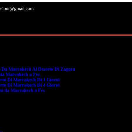
atetour@gmail.com
i Da Marrakech Al Deserto Di Zagora
i da Marrakech a Fes
erto Di Marrakech Di 3 Giorni
erto Di Marrakech Di 4 Giorni
rni da Marrakech a Fes