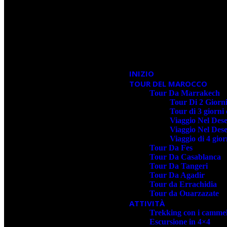
INIZIO
TOUR DEL MAROCCO
Tour Da Marrakech
Tour Di 2 Giorn
Tour di 3 giorn
Viaggio Nel Des
Viaggio Nel Des
Viaggio di 4 gio
Tour Da Fes
Tour Da Casablanca
Tour Da Tangeri
Tour Da Agadir
Tour da Errachidia
Tour da Ouarzazate
ATTIVITÀ
Trekking con i cammel
Escursione in 4×4