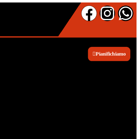
Pianifichiamo