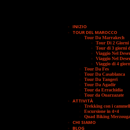
INIZIO
TOUR DEL MAROCCO
Tour Da Marrakech
Tour Di 2 Giorni
Tour di 3 giorni
Viaggio Nel Dese
Viaggio Nel Dese
Viaggio di 4 gio
Tour Da Fes
Tour Da Casablanca
Tour Da Tangeri
Tour Da Agadir
Tour da Errachidia
Tour da Ouarzazate
ATTIVITÀ
Trekking con i cammell
Escursione in 4×4
Quad Biking Merzoug
CHI SIAMO
BLOG