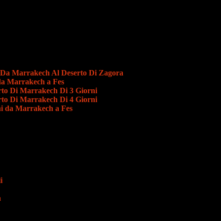
 Da Marrakech Al Deserto Di Zagora
 da Marrakech a Fes
rto Di Marrakech Di 3 Giorni
rto Di Marrakech Di 4 Giorni
rni da Marrakech a Fes
i
a