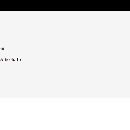
our
Articoli: 15