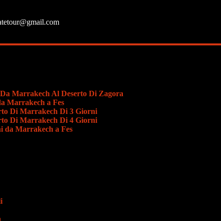
atetour@gmail.com
 Da Marrakech Al Deserto Di Zagora
 da Marrakech a Fes
rto Di Marrakech Di 3 Giorni
rto Di Marrakech Di 4 Giorni
rni da Marrakech a Fes
i
a