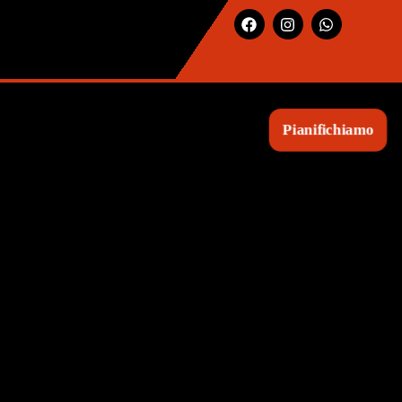
Pianifichiamo