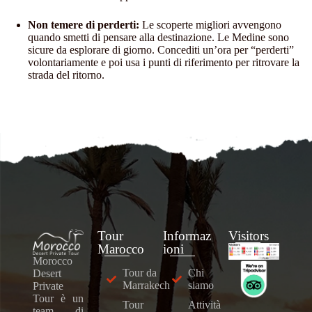
Non temere di perderti:
Le scoperte migliori avvengono
quando smetti di pensare alla destinazione. Le Medine sono
sicure da esplorare di giorno. Concediti un’ora per “perderti”
volontariamente e poi usa i punti di riferimento per ritrovare la
strada del ritorno.
Tour
Informaz
Visitors
Marocco
Ioni
Morocco
Tour da
Chi
Desert
Marrakech
siamo
Private
Tour è un
Tour
Attività
team di