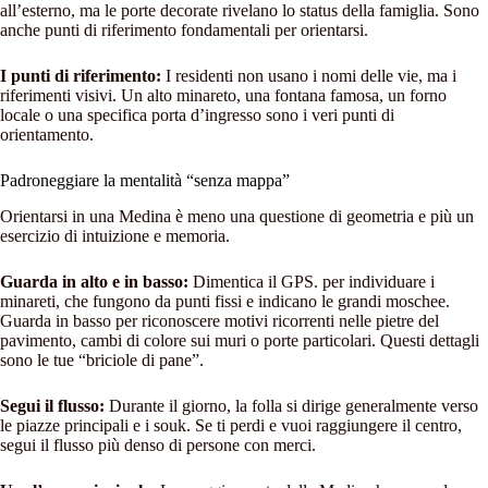
all’esterno, ma le porte decorate rivelano lo status della famiglia. Sono
anche punti di riferimento fondamentali per orientarsi.
I punti di riferimento:
I residenti non usano i nomi delle vie, ma i
riferimenti visivi. Un alto minareto, una fontana famosa, un forno
locale o una specifica porta d’ingresso sono i veri punti di
orientamento.
Padroneggiare la mentalità “senza mappa”
Orientarsi in una Medina è meno una questione di geometria e più un
esercizio di intuizione e memoria.
Guarda in alto e in basso:
Dimentica il GPS. per individuare i
minareti, che fungono da punti fissi e indicano le grandi moschee.
Guarda in basso per riconoscere motivi ricorrenti nelle pietre del
pavimento, cambi di colore sui muri o porte particolari. Questi dettagli
sono le tue “briciole di pane”.
Segui il flusso:
Durante il giorno, la folla si dirige generalmente verso
le piazze principali e i souk. Se ti perdi e vuoi raggiungere il centro,
segui il flusso più denso di persone con merci.