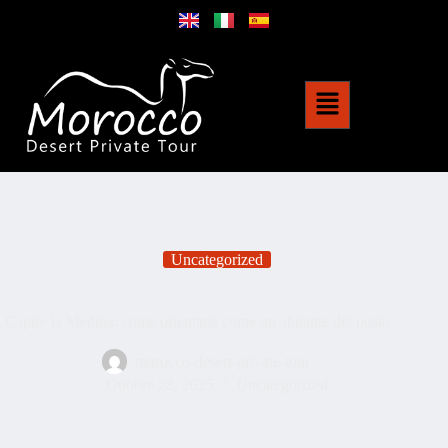
Uncategorized
Capire la Medina: come orientarsi come un abitante del posto
morocco-desert-private-tour
Ottobre 28, 2025
Uncategorized