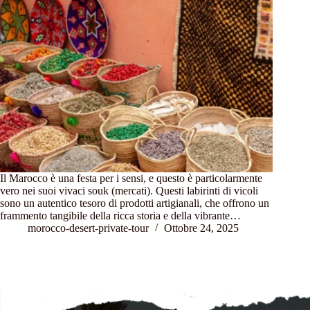
Il Marocco è una festa per i sensi, e questo è particolarmente
vero nei suoi vivaci souk (mercati). Questi labirinti di vicoli
sono un autentico tesoro di prodotti artigianali, che offrono un
frammento tangibile della ricca storia e della vibrante…
morocco-desert-private-tour
Ottobre 24, 2025