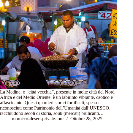
La Medina, o “città vecchia”, presente in molte città del Nord
Africa e del Medio Oriente, è un labirinto vibrante, caotico e
affascinante. Questi quartieri storici fortificati, spesso
riconosciuti come Patrimonio dell’Umanità dall’UNESCO,
racchiudono secoli di storia, souk (mercati) brulicanti…
morocco-desert-private-tour
Ottobre 28, 2025